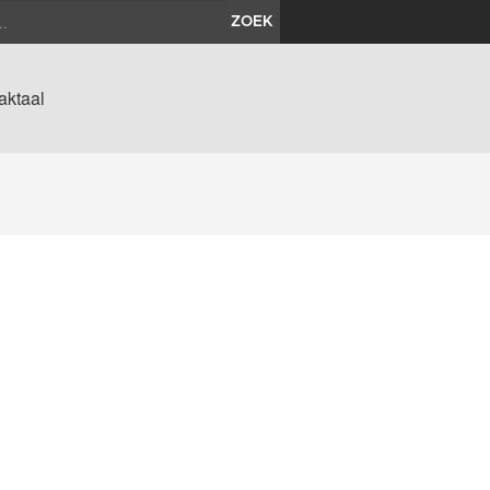
ZOEK
aktaal