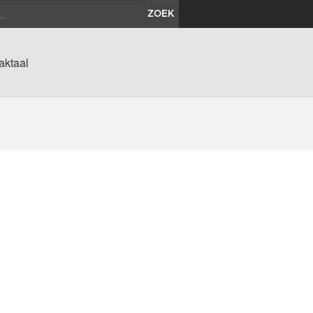
ZOEK
aktaal