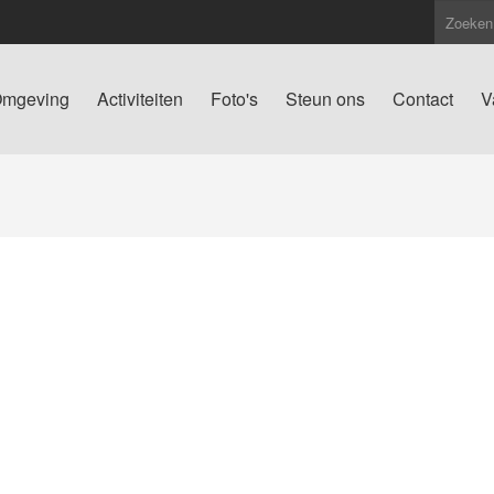
mgeving
Activiteiten
Foto's
Steun ons
Contact
V