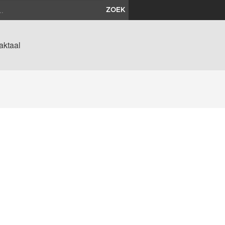
ZOEK
aktaal