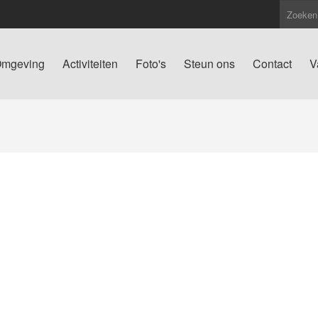
mgeving
Activiteiten
Foto's
Steun ons
Contact
V