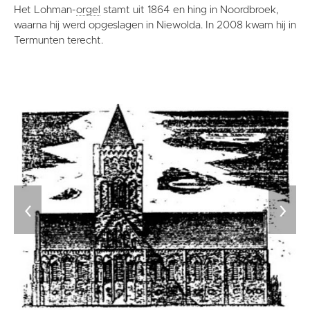
Het Lohman-
orgel
stamt uit 1864 en hing in Noordbroek,
waarna hij werd opgeslagen in Niewolda. In 2008 kwam hij in
Termunten terecht.
‹
›