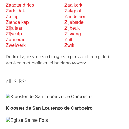
Zaagtandfries
Zaalkerk
Zadeldak
Zakgoot
Zaling
Zandsteen
Ziende kap
Zijabside
Zijaltaar
Zijbeuk
Zijschip
Zijwang
Zonnerad
Zuil
Zwelwerk
Zwik
De frontzijde van een boog, een portaal of een galerij,
versierd met profielen of beeldhouwwerk.
ZIE KERK:
Klooster de San Lourenzo de Carboeiro