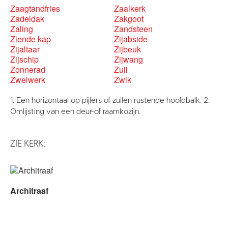
Zaagtandfries
Zaalkerk
Zadeldak
Zakgoot
Zaling
Zandsteen
Ziende kap
Zijabside
Zijaltaar
Zijbeuk
Zijschip
Zijwang
Zonnerad
Zuil
Zwelwerk
Zwik
1. Een horizontaal op pijlers of zuilen rustende hoofdbalk. 2.
Omlijsting van een deur-of raamkozijn.
ZIE KERK:
Architraaf