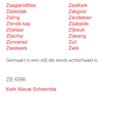
Zaagtandfries
Zaalkerk
Zadeldak
Zakgoot
Zaling
Zandsteen
Ziende kap
Zijabside
Zijaltaar
Zijbeuk
Zijschip
Zijwang
Zonnerad
Zuil
Zwelwerk
Zwik
Gemaakt in een stijl die reeds achterhaald is.
ZIE KERK:
Kerk Nieuw Scheemda