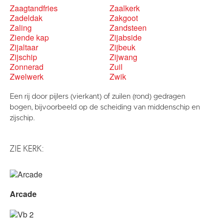
Zaagtandfries
Zaalkerk
Zadeldak
Zakgoot
Zaling
Zandsteen
Ziende kap
Zijabside
Zijaltaar
Zijbeuk
Zijschip
Zijwang
Zonnerad
Zuil
Zwelwerk
Zwik
Een rij door pijlers (vierkant) of zuilen (rond) gedragen
bogen, bijvoorbeeld op de scheiding van middenschip en
zijschip.
ZIE KERK:
Arcade