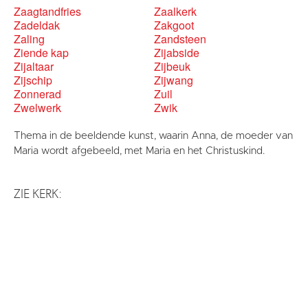
Zaagtandfries
Zaalkerk
Zadeldak
Zakgoot
Zaling
Zandsteen
Ziende kap
Zijabside
Zijaltaar
Zijbeuk
Zijschip
Zijwang
Zonnerad
Zuil
Zwelwerk
Zwik
Thema in de beeldende kunst, waarin Anna, de moeder van
Maria wordt afgebeeld, met Maria en het Christuskind.
ZIE KERK: