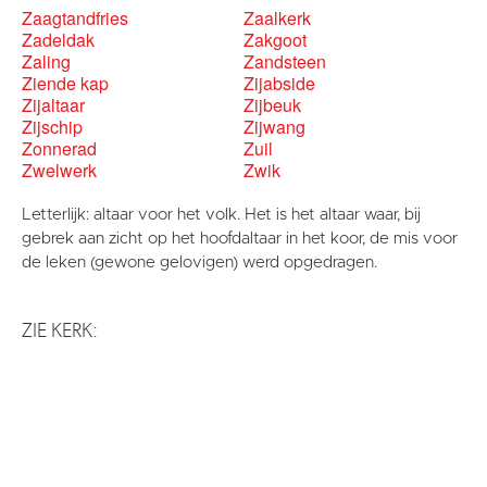
Zaagtandfries
Zaalkerk
Zadeldak
Zakgoot
Zaling
Zandsteen
Ziende kap
Zijabside
Zijaltaar
Zijbeuk
Zijschip
Zijwang
Zonnerad
Zuil
Zwelwerk
Zwik
Letterlijk: altaar voor het volk. Het is het altaar waar, bij
gebrek aan zicht op het hoofdaltaar in het koor, de mis voor
de leken (gewone gelovigen) werd opgedragen.
ZIE KERK: