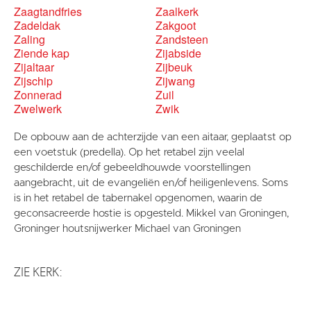
Zaagtandfries
Zaalkerk
Zadeldak
Zakgoot
Zaling
Zandsteen
Ziende kap
Zijabside
Zijaltaar
Zijbeuk
Zijschip
Zijwang
Zonnerad
Zuil
Zwelwerk
Zwik
De opbouw aan de achterzijde van een aitaar, geplaatst op
een voetstuk (predella). Op het retabel zijn veelal
geschilderde en/of gebeeldhouwde voorstellingen
aangebracht, uit de evangeliën en/of heiligenlevens. Soms
is in het retabel de tabernakel opgenomen, waarin de
geconsacreerde hostie is opgesteld. Mikkel van Groningen,
Groninger houtsnijwerker Michael van Groningen
ZIE KERK: