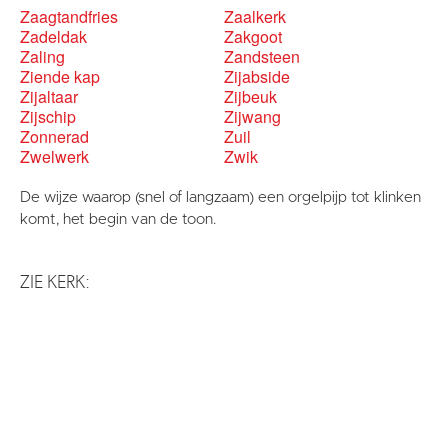
Zaagtandfries
Zaalkerk
Zadeldak
Zakgoot
Zaling
Zandsteen
Ziende kap
Zijabside
Zijaltaar
Zijbeuk
Zijschip
Zijwang
Zonnerad
Zuil
Zwelwerk
Zwik
De wijze waarop (snel of langzaam) een orgelpijp tot klinken
komt, het begin van de toon.
ZIE KERK: