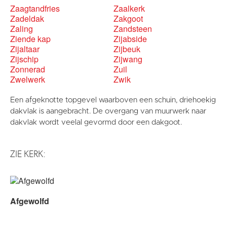
Zaagtandfries
Zaalkerk
Zadeldak
Zakgoot
Zaling
Zandsteen
Ziende kap
Zijabside
Zijaltaar
Zijbeuk
Zijschip
Zijwang
Zonnerad
Zuil
Zwelwerk
Zwik
Een afgeknotte topgevel waarboven een schuin, driehoekig
dakvlak is aangebracht. De overgang van muurwerk naar
dakvlak wordt veelal gevormd door een dakgoot.
ZIE KERK:
Afgewolfd