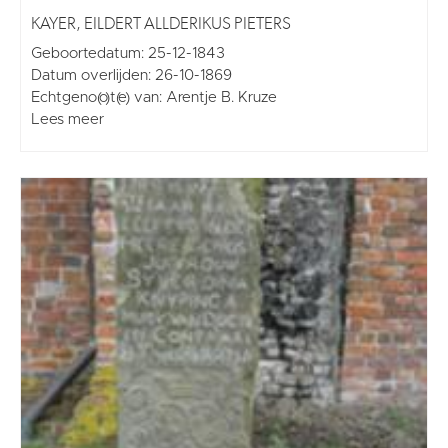
KAYER, EILDERT ALLDERIKUS PIETERS
Geboortedatum: 25-12-1843
Datum overlijden: 26-10-1869
Echtgeno(o)t(e) van: Arentje B. Kruze
Lees meer