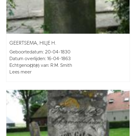
GEERTSEMA, HILJE H.
Geboortedatum: 20-04-1830
Datum overlijden: 16-04-1863
Echtgeno(o)t(e) van: R.M. Smith
Lees meer