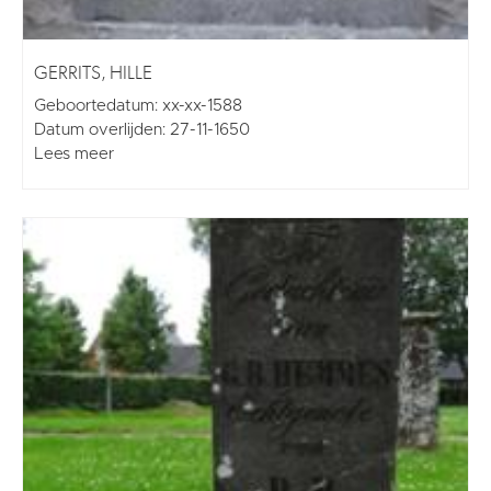
GERRITS, HILLE
Geboortedatum: xx-xx-1588
Datum overlijden: 27-11-1650
Lees meer