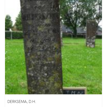
DERKSEMA, D.H.