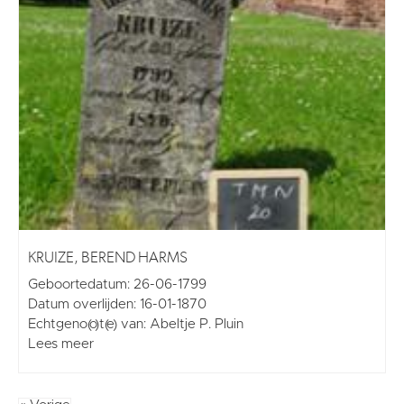
KRUIZE, BEREND HARMS
Geboortedatum: 26-06-1799
Datum overlijden: 16-01-1870
Echtgeno(o)t(e) van: Abeltje P. Pluin
Lees meer