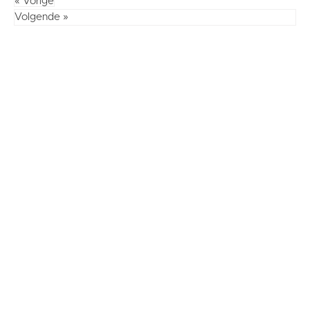
« Vorige
Volgende »