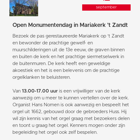
september
Open Monumentendag in Mariakerk 't Zandt
Bezoek de pas gerestaureerde Mariakerk op 't Zandt
en bewonder de prachtige gewelf- en
muurschilderingen uit de 13e eeuw, de graven binnen
en buiten de kerk en het prachtige siermetselwerk in
de buitenmuren. De kerk heeft een geweldige
akoestiek en het is een belevenis om de prachtige
orgelklanken te beluisteren.
Van
13.00-17.00 uur
is een vrijwilliger van de kerk
aanwezig om u meer te kunnen vertellen over de kerk.
Organist Hans Nomen is ook aanwezig en bespeelt het
orgel uit 1662, gebouwd door de gebroeders Huss. Hij
wil zijn kennis van het orgel graag met bezoekers delen
en toont u graag het orgel. Kenners mogen onder zijn
begeleiding het orgel ook zelf bespelen.