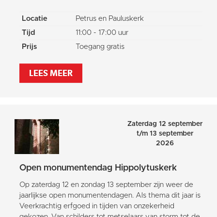
Locatie
Petrus en Pauluskerk
Tijd
11:00 - 17:00 uur
Prijs
Toegang gratis
LEES MEER
Zaterdag 12 september
t/m 13 september
2026
Open monumentendag Hippolytuskerk
Op zaterdag 12 en zondag 13 september zijn weer de
jaarlijkse open monumentendagen. Als thema dit jaar is
Veerkrachtig erfgoed in tijden van onzekerheid
gekozen. Van schilders tot metselaars van storm tot de