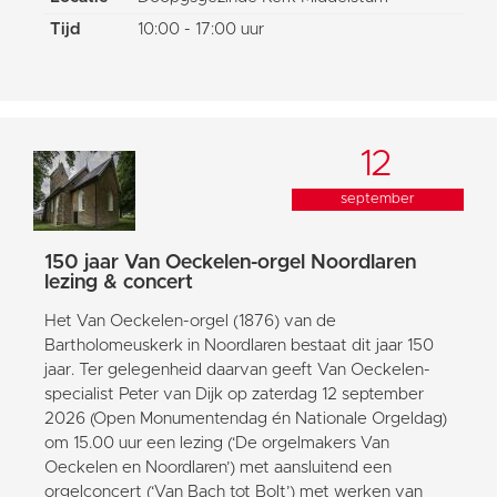
Tijd
10:00 - 17:00 uur
12
september
150 jaar Van Oeckelen-orgel Noordlaren
lezing & concert
Het Van Oeckelen-orgel (1876) van de
Bartholomeuskerk in Noordlaren bestaat dit jaar 150
jaar. Ter gelegenheid daarvan geeft Van Oeckelen-
specialist Peter van Dijk op zaterdag 12 september
2026 (Open Monumentendag én Nationale Orgeldag)
om 15.00 uur een lezing (‘De orgelmakers Van
Oeckelen en Noordlaren’) met aansluitend een
orgelconcert (‘Van Bach tot Bolt’) met werken van