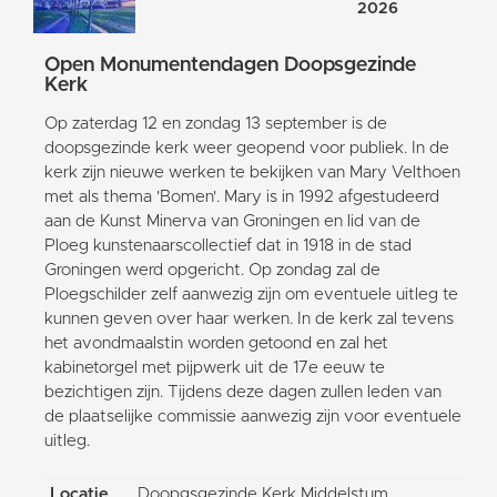
2026
Open Monumentendagen Doopsgezinde
Kerk
Op zaterdag 12 en zondag 13 september is de
doopsgezinde kerk weer geopend voor publiek. In de
kerk zijn nieuwe werken te bekijken van Mary Velthoen
met als thema 'Bomen'. Mary is in 1992 afgestudeerd
aan de Kunst Minerva van Groningen en lid van de
Ploeg kunstenaarscollectief dat in 1918 in de stad
Groningen werd opgericht. Op zondag zal de
Ploegschilder zelf aanwezig zijn om eventuele uitleg te
kunnen geven over haar werken. In de kerk zal tevens
het avondmaalstin worden getoond en zal het
kabinetorgel met pijpwerk uit de 17e eeuw te
bezichtigen zijn. Tijdens deze dagen zullen leden van
de plaatselijke commissie aanwezig zijn voor eventuele
uitleg.
Locatie
Doopgsgezinde Kerk Middelstum