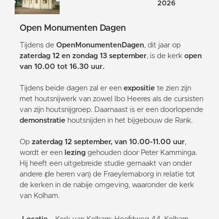
2026
Open Monumenten Dagen
Tijdens de
OpenMonumentenDagen
, dit jaar op
zaterdag 12 en zondag 13 september
, is de kerk
open
van 10.00 tot 16.30 uur.
Tijdens beide dagen zal er een
expositie
te zien zijn
met houtsnijwerk van zowel Ibo Heeres als de cursisten
van zijn houtsnijgroep. Daarnaast is er een doorlopende
demonstratie
houtsnijden in het bijgebouw de Rank.
Op
zaterdag 12 september, van 10.00-11.00 uur
,
wordt er een
lezing
gehouden door Peter Kamminga.
Hij heeft een uitgebreide studie gemaakt van onder
andere (de heren van) de Fraeylemaborg in relatie tot
de kerken in de nabije omgeving, waaronder de kerk
van Kolham.