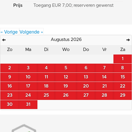
Prijs
Toegang EUR 7,00; reserveren gewenst
« Vorige
Volgende »
Augustus 2026
Zo
Ma
Di
Wo
Do
Vr
Za
1
2
3
4
5
6
7
8
9
10
11
12
13
14
15
16
17
18
19
20
21
22
23
24
25
26
27
28
29
30
31