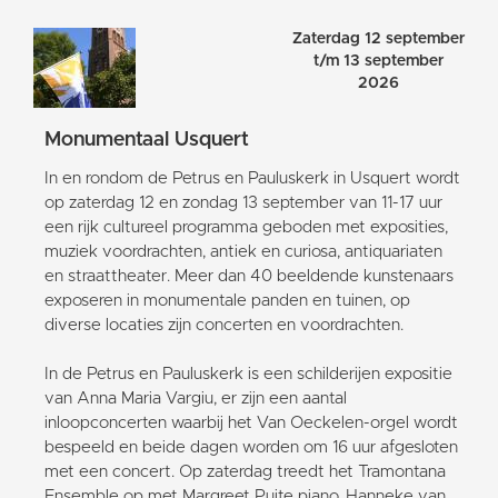
Zaterdag 12 september
t/m 13 september
2026
Monumentaal Usquert
In en rondom de Petrus en Pauluskerk in Usquert wordt
op zaterdag 12 en zondag 13 september van 11-17 uur
een rijk cultureel programma geboden met exposities,
muziek voordrachten, antiek en curiosa, antiquariaten
en straattheater. Meer dan 40 beeldende kunstenaars
exposeren in monumentale panden en tuinen, op
diverse locaties zijn concerten en voordrachten.
In de Petrus en Pauluskerk is een schilderijen expositie
van Anna Maria Vargiu, er zijn een aantal
inloopconcerten waarbij het Van Oeckelen-orgel wordt
bespeeld en beide dagen worden om 16 uur afgesloten
met een concert. Op zaterdag treedt het Tramontana
Ensemble op met Margreet Puite piano, Hanneke van