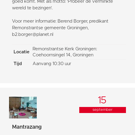
goed komt. Met als motto: ‘Probeer de verminkte
wereld te bezingen’.
Voor meer informatie: Berend Borger, predikant
Remonstrantse gemeente Groningen,
b2.borger@planet.nl
Remonstrantse Kerk Groningen:
Locatie
Coehoornsingel 14, Groningen
Tijd
Aanvang 10:30 uur
15
september
Mantrazang