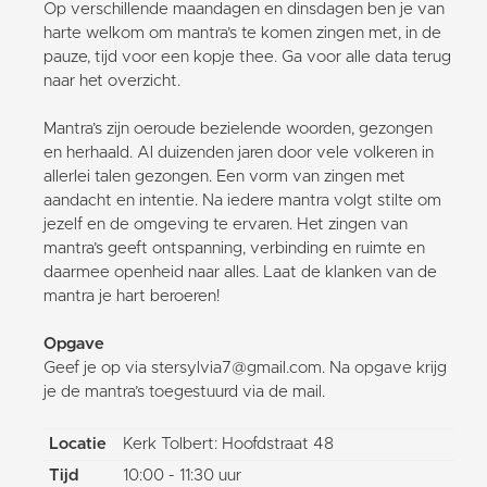
Op verschillende maandagen en dinsdagen ben je van
harte welkom om mantra’s te komen zingen met, in de
pauze, tijd voor een kopje thee. Ga voor alle data terug
naar het overzicht.
Mantra’s zijn oeroude bezielende woorden, gezongen
en herhaald. Al duizenden jaren door vele volkeren in
allerlei talen gezongen. Een vorm van zingen met
aandacht en intentie. Na iedere mantra volgt stilte om
jezelf en de omgeving te ervaren. Het zingen van
mantra’s geeft ontspanning, verbinding en ruimte en
daarmee openheid naar alles. Laat de klanken van de
mantra je hart beroeren!
Opgave
Geef je op via stersylvia7@gmail.com. Na opgave krijg
je de mantra’s toegestuurd via de mail.
Locatie
Kerk Tolbert: Hoofdstraat 48
Tijd
10:00 - 11:30 uur