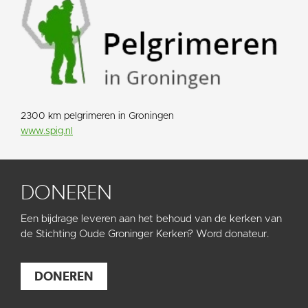
2300 km pelgrimeren in Groningen
www.spig.nl
DONEREN
Een bijdrage leveren aan het behoud van de kerken van
de Stichting Oude Groninger Kerken? Word donateur.
DONEREN